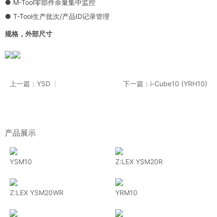
● M-Tool零部件余量集中监控
● T-Tool生产批次/产品ID记录管理
规格，外部尺寸
上一篇：YSD
下一篇：i-Cube10 (YRH10)
产品展示
YSM10
Z:LEX YSM20R
Z:LEX YSM20WR
YRM10