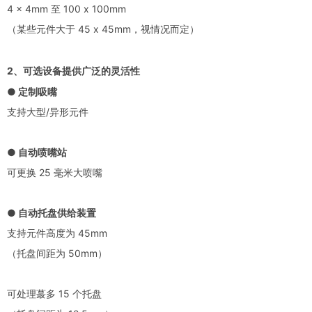
4 x 4mm 至 100 x 100mm
（某些元件大于 45 x 45mm，视情况而定）
2、可选设备提供广泛的灵活性
● 定制吸嘴
支持大型/异形元件
● 自动喷嘴站
可更换 25 毫米大喷嘴
● 自动托盘供给装置
支持元件高度为 45mm
（托盘间距为 50mm）
可处理蕞多 15 个托盘