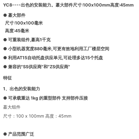
YC8----出色的安装能力。蕞大部件尺寸:100x100mm高度:45mm
● 蕞大部件
尺寸:100x100毫米
高度:45毫米
● 可重装组件,蕞高1千克
● 小型机器宽度880毫米,可更有效地利用工厂楼层空间
● 利用AT15自动托盘供应单元,可处理多达15个托盘
● 兼容的"SS供应商"和"ZS供应商"
特征
1、出色的安装能力
● 可承载重达 1kg 的重型部件 支持部件压接
蕞大组件
尺寸：100 x 100mm 高度：45mm
● 产品范围广泛