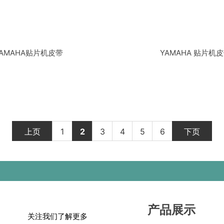
YAMAHA贴片机皮带
YAMAHA 贴片机
上页
1
2
3
4
5
6
下页
产品展示
关注我们了解更多