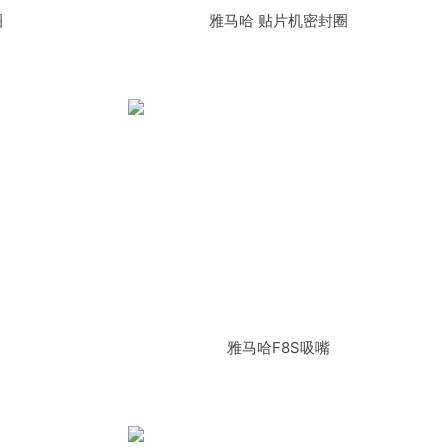
圈
雅马哈 贴片机密封圈
雅马哈F8S吸嘴