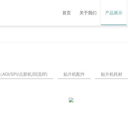
首页
关于我们
产品展示
OI/SPI/点胶机/回流焊)
贴片机配件
贴片机耗材