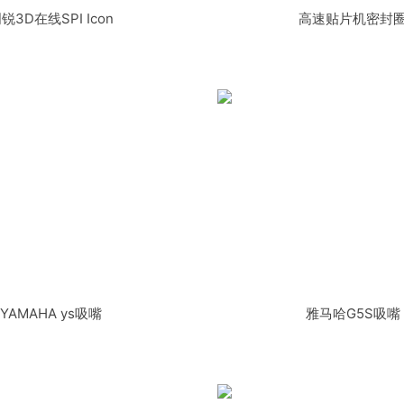
锐3D在线SPI Icon
高速贴片机密封
YAMAHA ys吸嘴
雅马哈G5S吸嘴