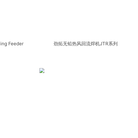
g Feeder
劲拓无铅热风回流焊机JTR系列