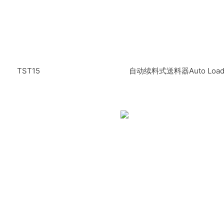
TST15
自动续料式送料器Auto Loadin