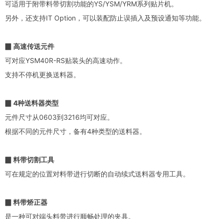
可适用于附带料带切割功能的YS/YSM/YRM系列贴片机。
另外，还支持IT Option，可以装配防止误插入及预设通知等功能。
▉ 高速传送元件
可对应YSM40R-RS贴装头的高速动作。
支持不停机更换送料器。
▉ 4种送料器类型
元件尺寸从0603到3216均可对应。
根据不同的元件尺寸，备有4种类型的送料器。
▉ 料带切割工具
可在规定的位置对料带进行切断的自动续式送料器专用工具。
▉ 料带矫正器
是一种可对端头料带进行顺畅处理的夹具。