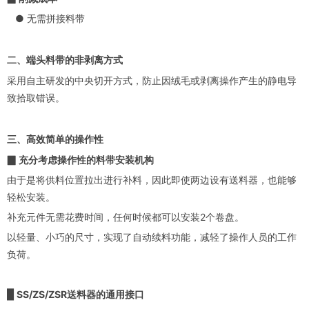
● 无需拼接料带
二、端头料带的非剥离方式
采用自主研发的中央切开方式，防止因绒毛或剥离操作产生的静电导
致拾取错误。
三、高效简单的操作性
▉ 充分考虑操作性的料带安装机构
由于是将供料位置拉出进行补料，因此即使两边设有送料器，也能够
轻松安装。
补充元件无需花费时间，任何时候都可以安装2个卷盘。
以轻量、小巧的尺寸，实现了自动续料功能，减轻了操作人员的工作
负荷。
▉ SS/ZS/ZSR送料器的通用接口