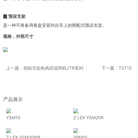
▉ 预设支架
是一种可将备用卷盘安装到台车上的附配式预设支架。
规格，外部尺寸
上一篇：劲拓无铅热风回流焊机JTR系列
下一篇：TST15
产品展示
YSM10
Z:LEX YSM20R
Z:LEX YSM20WR
YRM10