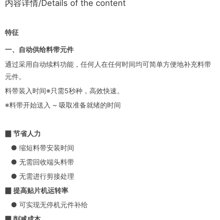
内容详情/Details of the content
特征
一、自动供给料带元件
通过采用自动续料功能，任何人在任何时间均可简单方便地补充料带
元件。
料带装入时间※只需5秒种，高效快速。
※料带开始送入 ~ 吸取准备就绪的时间
▉ 节省人力
● 缩短料带安装时间
● 无需回收端头料带
● 无需进行剪接处理
▉ 提高贴片机运转率
● 可实现无停机元件补给
▉ 削减成本