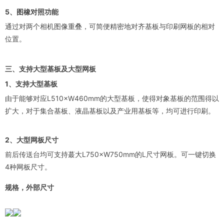
5、图橡对照功能
通过对两个相机图像重叠，可简便精密地对齐基板与印刷网板的相对
位置。
三、支持大型基板及大型网板
1、支持大型基板
由于能够对应L510×W460mm的大型基板，使得对象基板的范围得以
扩大，对于集合基板、液晶基板以及产业用基板等，均可进行印刷。
2、大型网板尺寸
前后传送台均可支持蕞大L750×W750mm的L尺寸网板。可一键切换
4种网板尺寸。
规格，外部尺寸