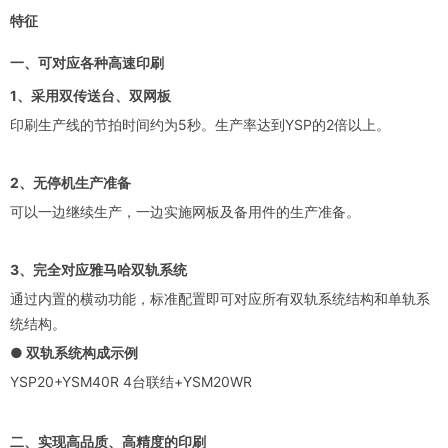
特征
一、可对应各种高速印刷
1、采用双传送台、双网板
印刷生产线的节拍时间约为5秒。生产率达到YSP的2倍以上。
2、无停机生产准备
可以一边继续生产，一边实施网板及备用件的生产准备。
3、完全对应雅马哈双轨系统
通过内置的横动功能，标准配置即可对应所有双轨系统结构和单轨系
统结构。
● 双轨系统构成示例
YSP20+YSM40R 4台联结+YSM20WR
二、实现高品质、高精度的印刷