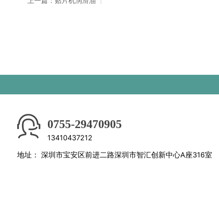
上一篇：贴片机润滑油
0755-29470905
13410437212
地址：
深圳市宝安区前进二路深圳市智汇创新中心A座316室