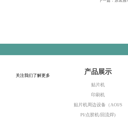
下一篇：原装雅
产品展示
关注我们了解更多
贴片机
印刷机
贴片机周边设备（AOI/S
PI/点胶机/回流焊)