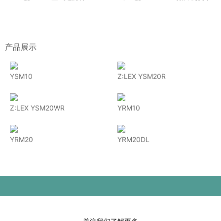
产品展示
YSM10
Z:LEX YSM20R
Z:LEX YSM20WR
YRM10
YRM20
YRM20DL