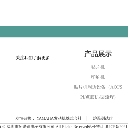
产品展示
关注我们了解更多
贴片机
印刷机
贴片机周边设备（AOI/S
PI/点胶机/回流焊)
友情链接：
YAMAHA发动机株式会社
炉温测试仪
ght © 深圳市阿诺迪电子有限公司 All Rights Reserved站长统计
粤ICP备2021