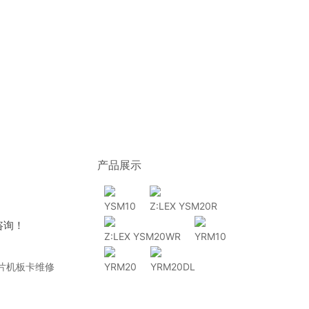
产品展示
YSM10
Z:LEX YSM20R
咨询！
Z:LEX YSM20WR
YRM10
片机板卡维修
YRM20
YRM20DL