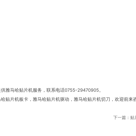
马哈贴片机服务，联系电话0755-29470905。
马哈贴片机板卡，雅马哈贴片机驱动，雅马哈贴片机切刀，欢迎前来
下一篇：贴