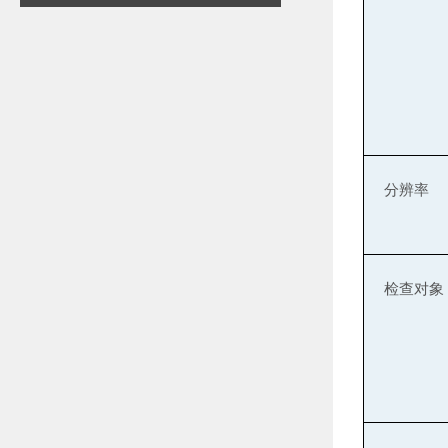
分辨率
检查对
象