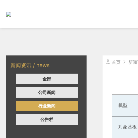
首页
新闻
新闻资讯 / news
全部
公司新闻
机型
行业新闻
公告栏
对
象基板