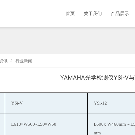
首页
关于我们
产品展示
资讯
行业新闻
YAMAHA光学检测仪YSi-V与
YSi-V
YSi-12
L610×W560~L50×W50
L600x W460mm～L5
mm