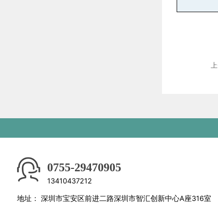
上
0755-29470905
13410437212
地址：
深圳市宝安区前进二路深圳市智汇创新中心A座316室