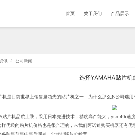
首页
关于我们
产品展示
资讯
公司新闻
选择YAMAHA贴片机
贴片机是目前世界上销售量领先的贴片机之一，为什么那么多公司选用Y
HA贴片机品质上乘，采用日本先进技术，精度高产能大，ysm40r速度
这样优质的贴片机价格也是很合理的，来我们阿诺迪购买机器还有优惠
决各种售前售中售后问题，让您能够放心经营。