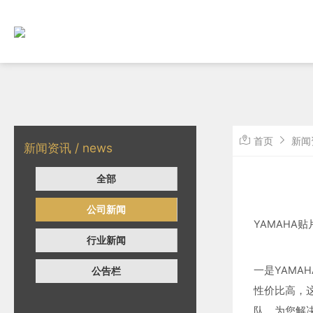
首页
新闻
新闻资讯 / news
全部
公司新闻
YAMAHA
行业新闻
一是YAMA
公告栏
性价比高，
队，为您解