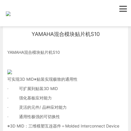
首页
新闻资讯
公司新闻
YAMAHA混合模块贴片机S10
YAMAHA混合模块贴片机S10
可实现3D MID※贴装实现极致的通用性
· 可扩展到贴装3D MID
· 强化基板应对能力
· 灵活的元件/ 品种应对能力
· 通用性极强的可切换性
※3D MID：三维模塑互连器件＝Molded Interconnect Device