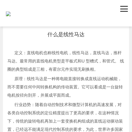
首页
新闻资讯
行业新闻
什么是线性马达
定义：直线电机也称线性电机，线性马达，直线马达，推杆
马达。最常用的直线电机类型是平板式和U 型槽式，和管式。 线
圈的典型组成是三相，有霍尔元件实现无刷换相。
原理：线性马达是一种将电能直接转换成直线运动机械能，
而不需要任何中间转换机构的传动装置。它可以看成是一台旋转
电机按径向剖开，并展成平面而成。
行业趋势：随着自动控制技术和微型计算机的高速发展，对
各类自动控制系统的定位精度提出了更高的要求，在这种情况
下，传统的旋转电机再加上一套变换机构组成的直线运动驱动装
置，已经远不能满足现代控制系统的要求，为此，世界许多国家