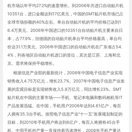
机市场以年平均27.2%的速度增长。到2006年共进口自动贴片机
10351台，进口金额达到17亿美元，中国的SMT贴片机市场已占
全球市场份额的40%左右。单台自动贴片机的平均价格已达到1
6.4万美元。2006年中国进口的10351台自动贴片机主要来自日
本，占77.9%，但德国的自动贴片机单台平均价格最高，单台均
价达31.1万美元。2006年中国进口的自动贴片机在广东省占54.
4%，列各地区自动贴片机进口的首位，其次是江苏、上海和北
京。需求将保持平稳增长。
根据信息产业部的最新统计，2006年中国电子信息产业实现
销售收入4.75万亿元，增长23.7%。2007年中国电子信息产业发
展的宏观目标是实现销售收入5.8万亿元，同比增长23%。SMT
贴片机在中国的主要市场——手机、笔记本电脑和数码相机等IT
产品发展迅猛。在中国，手机用户2006年达到4.61亿户，每百
人拥有35.3台手机。按照电子信息产业“十一五”发展规划制定的
目标，到2010年手机用户将达到6亿户，每百人将拥有45台手
机。中国手机的产量一直保持着迅速增长，2006年手机产量达