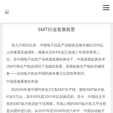
首页
新闻资讯
行业新闻
SMT行业发展前景
进入21世纪以来，中国电子信息产品制造业每年都以20%以
上的速度高速增长，规模从2004年起已连续三年居世界第二
位。在中国电子信息产业快速发展的推动下，中国表面贴装技术
(SMT)和生产线也得到了迅猛的发展，表面贴装生产线的关键设
备——自动贴片机在中国的保有量已位居世界前列。
中国是最重要的市场
到2006年底中国约有近2万条SMT生产线，拥有SMT贴片机
约近5万台，其中90%是2001年以后购买的。至今，中国自主开
发的SMT贴片机还处于试用期，市场上用的SMT贴片机几乎全部
是从国外进口的。从2001年至2006年的六年中，中国自动贴片