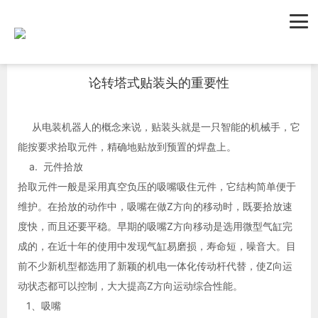
首页
新闻资讯
行业新闻
论转塔式贴装头的重要性
从电装机器人的概念来说，贴装头就是一只智能的机械手，它
能按要求拾取元件，精确地贴放到预置的焊盘上。
a. 元件拾放
拾取元件一般是采用真空负压的吸嘴吸住元件，它结构简单便于
维护。在拾放的动作中，吸嘴在做Z方向的移动时，既要拾放速
度快，而且还要平稳。早期的吸嘴Z方向移动是选用微型气缸完
成的，在近十年的使用中发现气缸易磨损，寿命短，噪音大。目
前不少新机型都选用了新颖的机电一体化传动杆代替，使Z向运
动状态都可以控制，大大提高Z方向运动综合性能。
1、吸嘴