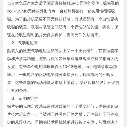
当真空负压产生之后吸嘴是直接接触SMD元件的零件，吸嘴孔的
大小与SMD元件的外形有每一台贴片机都有一套实用性很强吸
嘴。为了贴片机适应不同元件的贴装，所以还配有一个自动更换
吸嘴的装置。吸嘴与吸管之间还有一个弹性补偿的缓冲机构，保
证在拾取过程对贴片元件的保护，提高元件的贴装率。
2、气动电磁阀
贴装头的微型气动电磁是贴装头上又一个重要组件，它管理着移
动和拾放等功能，随贴片机的发展集成电磁阀组亦有了相当大的
发展，有些单个电磁阀厚度仅为10-18毫米。而且电磁铁驱动功
率小，一般电路的驱动电平都可直接驱动，随着市场的不断发
展，这些新颖的气动都能从市场上采购， 给贴片机的设计开发提
供有利条件。
3、元件的定位
贴片头的元件定位系统是贴片质量的一个重要环节，也是研究贴
片技术难点之一，当被贴元件吸住元件之后，元件就处于不移稳
定的悬浮状态。早期的技术用机械爪进行被动定位，从而解决了