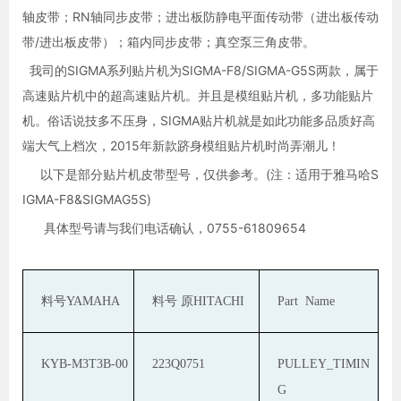
轴皮带；RN轴同步皮带；进出板防静电平面传动带（进出板传动
带/进出板皮带）；箱内同步皮带；真空泵三角皮带。
我司的SIGMA系列贴片机为SIGMA-F8/SIGMA-G5S两款，属于
高速贴片机中的超高速贴片机。并且是模组贴片机，多功能贴片
机。俗话说技多不压身，SIGMA贴片机就是如此功能多品质好高
端大气上档次，2015年新款跻身模组贴片机时尚弄潮儿！
以下是部分贴片机皮带型号，仅供参考。(注：适用于雅马哈S
IGMA-F8&SIGMAG5S)
具体型号请与我们电话确认，0755-61809654
料号
YAMAHA
料号 原
HITACHI
Part Name
KYB-M3T3B-00
223Q0751
PULLEY_TIMIN
G