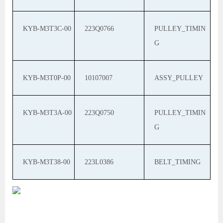
KYB-M3T3C-00
223Q0766
PULLEY_TIMIN
G
KYB-M3T0P-00
10107007
ASSY_PULLEY
KYB-M3T3A-00
223Q0750
PULLEY_TIMIN
G
KYB-M3T38-00
223L0386
BELT_TIMING