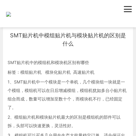
首页
新闻资讯
行业新闻
SMT贴片机中模组贴片机与模块贴片机的区别是
什么
SMT贴片机中的模组机和模块机区别有哪些
标签：模组贴片机 模块化贴片机 高速贴片机
1、SMT贴片机中一个模块是一个单机，几个模块组一块就是一
个模组，模组机可以在日后增减模组，模组机犹如多台小贴片机
组合而成，数量可以增加至数十个，而模块机不行，已经固定
了。
2、模组贴片机和模块贴片机最大的区别是模组机的部件可以
拆，头部可以快速更换，灵活性好。
3、模组机可以买多几台用在生产大批量稳定订单，适合保证出