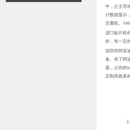
中，占主导地
计数据显示，
京重机、YAM
进口贴片机
价，有一定
深圳市阿诺迪
备。有了阿
题，让你的s
定制高效多的
上