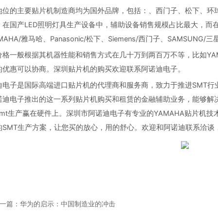
位的主要贴片机制造商均为国外品牌，包括：、西门子、松下、环球、富
在国产LED照明灯具生产设备中，辅助设备销售规模占比最大，而在
AHA/雅马哈、Panasonic/松下、Siemens/西门子、SAMSU
价格一般根据其机器性能和销售方式在几十万到两百万不等，比如YA
的优惠可以协商。深圳贴片机的购买欢迎联系阿诺迪电子。
电子是国际高端进口贴片机的代理商和服务商，致力于推进SMT行业
诺迪电子推出的这一系列贴片机购买和租赁的金融辅助业务，能够解决
mt生产赢在硬件上。深圳市阿诺迪电子有专业的YAMAHA贴片机技
SMT生产方案，让您买的放心，用的舒心。欢迎和阿诺迪联系洽谈，共创
一篇：华为的启示：中国制造业的冲击