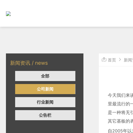
首页
新闻
新闻资讯 / news
全部
公司新闻
今天我们来谈
行业新闻
里最流行的一种
是一种将无引脚
公告栏
其它基板的
自2005