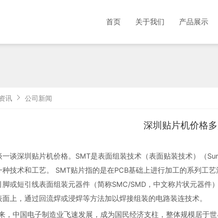
首页
关于我们
产品展示
资讯
公司新闻
深圳贴片机价格多
一谈深圳贴片机价格。SMT是表面组装技术（表面贴装技术）（Surface 
技术和工艺。 SMT贴片指的是在PCB基础上进行加工的系列工艺流程的简称， 
或短引线表面组装元器件（简称SMC/SMD，中文称片状元器件）安装在印制电
表面上，通过回流焊或浸焊等方法加以焊接组装的电路装连技术。
年以来，中国电子制造业飞速发展，成为国民经济支柱，整体规模居于世