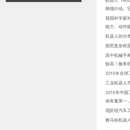
机器人（R
纲领行动。
我国科学家
能力、动作
机器人的分
按照复杂程
其中机械手
较高！服务
2015年全
工业机器人
2015年中
保有量第一
现阶段汽车
雅马哈机器