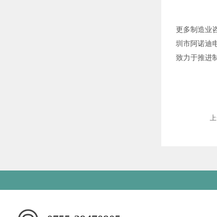
更多制造业咨
圳市阿诺迪电
致力于推进
上