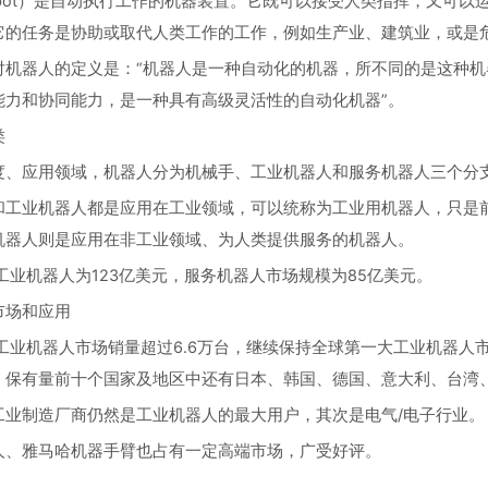
obot）是自动执行工作的机器装置。它既可以接受人类指挥，又可
它的任务是协助或取代人类工作的工作，例如生产业、建筑业，或是
对机器人的定义是：“机器人是一种自动化的机器，所不同的是这种
能力和协同能力，是一种具有高级灵活性的自动化机器”。
类
度、应用领域，机器人分为机械手、工业机器人和服务机器人三个分
和工业机器人都是应用在工业领域，可以统称为工业用机器人，只是
机器人则是应用在非工业领域、为人类提供服务的机器人。
球工业机器人为123亿美元，服务机器人市场规模为85亿美元。
市场和应用
国工业机器人市场销量超过6.6万台，继续保持全球第一大工业机器人
，保有量前十个国家及地区中还有日本、韩国、德国、意大利、台湾
工业制造厂商仍然是工业机器人的最大用户，其次是电气/电子行业。
人、雅马哈机器手臂也占有一定高端市场，广受好评。