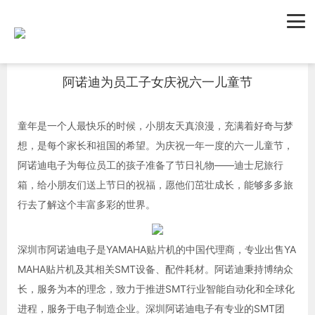
首页
新闻资讯
公司新闻
阿诺迪为员工子女庆祝六一儿童节
童年是一个人最快乐的时候，小朋友天真浪漫，充满着好奇与梦
想，是每个家长和祖国的希望。为庆祝一年一度的六一儿童节，
阿诺迪电子为每位员工的孩子准备了节日礼物——迪士尼旅行
箱，给小朋友们送上节日的祝福，愿他们茁壮成长，能够多多旅
行去了解这个丰富多彩的世界。
深圳市阿诺迪电子是YAMAHA贴片机的中国代理商，专业出售YA
MAHA贴片机及其相关SMT设备、配件耗材。阿诺迪秉持博纳众
长，服务为本的理念，致力于推进SMT行业智能自动化和全球化
进程，服务于电子制造企业。深圳阿诺迪电子有专业的SMT团