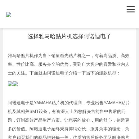
首页
新闻资讯
公司新闻
选择雅马哈贴片机选择阿诺迪电子
雅马哈贴片机作为当下销量领先贴片机之一，有着高品质、高效
率、性价比高、服务齐全的优势，受到广大客户的喜爱和业内人
士的关注。下面就由阿诺迪电子介绍一下当下的爆款机型：
阿诺迪电子是YAMAHA贴片机的代理商，专业出售YAMAHA贴片
机及其相关SMT设备，有资深人士为您解决售前售中售后的问
题，订制高效产品生产方案。让您买的放心，用的舒心，创造更
多的价值。阿诺迪电子始终秉持博纳众长、服务为本的理念，为
客户购买我们的商品把好每一关，优质的售后服务团队解决贴片