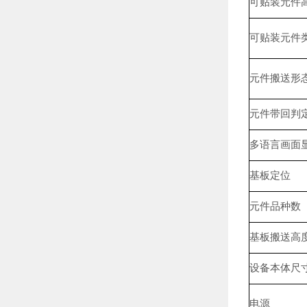
可贴装元件
可贴装元件
元件搬送形
元件带回判
多语言画面
基板定位
元件品种数
基板搬送高
设备本体尺
电源