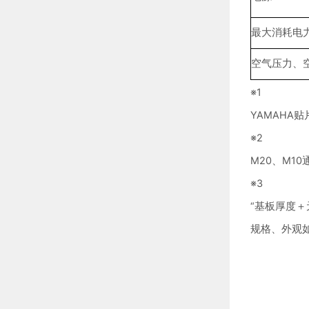
最大消耗电
空气压力、
※1
YAMAHA
※2
M20、M1
※3
“基板厚度＋
规格、外观