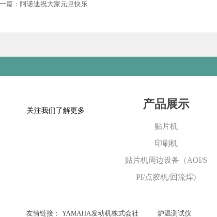
一篇：阿诺迪祝大家元旦快乐
产品展示
关注我们了解更多
贴片机
印刷机
贴片机周边设备（AOI/S
PI/点胶机/回流焊)
友情链接：
YAMAHA发动机株式会社
炉温测试仪