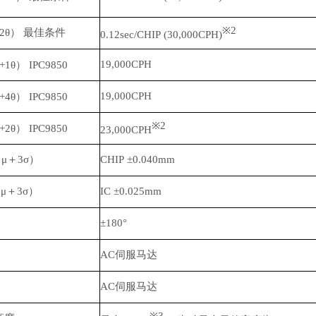
※2
2θ） 最佳条件
0.12sec/CHIP (30,000CPH)
19,000CPH
+1θ）
IPC9850
19,000CPH
+4θ）
IPC9850
※2
+2θ）
IPC9850
23,000CPH
μ＋3σ）
CHIP ±0.040mm
μ＋3σ）
IC ±0.025mm
±180°
AC伺服马达
AC伺服马达