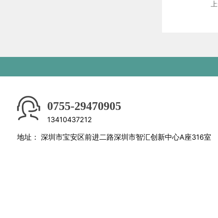
上
0755-29470905
13410437212
地址：
深圳市宝安区前进二路深圳市智汇创新中心A座316室