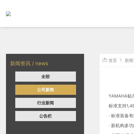
首页
新闻
新闻资讯 / news
全部
公司新闻
YAMAHA
行业新闻
标准支持1,
· 标准装备
公告栏
· 新机构多