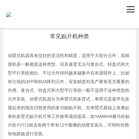
首页
新闻资讯
公司新闻
常见贴片机种类
动臂式机器具有交好的灵活性和精度，适用于大部分元件，高精
度机器一般都是这种类型，但其速度无法与复合式、转盘式和大
型平行系统相比。不过元件排列越来越集中在有源部件上，比如
有引线的QFP和BGA阵列元件，安装精度对高产量有至关重要的
作用。复合式、转盘式和大型平行系统一般不适用于这种类型的
元件安装。动臂式机器分为单臂式和多臂式，单臂式是最早先发
展起来的现在仍然使用的多功能贴片机。在单臂式基础上发展起
来的多臂式贴片机可将工作效率成倍提高，如YAMAHA雅马哈贴
片机YV112就含有两个带有12个吸嘴的动臂安装头，可同时对两
块电路版进行安装。