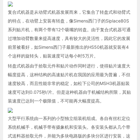
复合式机器是从动臂式机器发展而来，它集合了转盘式和动臂式
的特点，在动臂上安装有转盘，像Simens西门子的Siplace80S
系列贴片机，有两个带有12个吸嘴的转盘。由于复合式机器可通
过增加动臂数量来提高速度，具有较大的灵活性，因此它的发展
前景被看好，如Simens西门子最新推出的HS50机器就安装有4
个这样的旋转头，贴装速度可达每小时5万片。
转盘式机器由于拾取元件和贴片动作同时进行，使得贴片速度大
幅度提高，这种结构的高速贴片机在我国的应用最为普遍，不但
速度较高，而且性能非常的稳定，如松下公司的MSH3机器贴装
速度可达到0.075秒/片。但是这种机器由于机械结构所限，其贴
装速度已达到一个极限值，不可能再大幅度提高。
大型平行系统由一系列的小型独立组装机组成。各自有丝杠定位
系统机械手，机械手带有摄象机和安装头。各安装头都从几个带
式送料器拾取元件，并能为多块电路版的多块分区进行安装，这