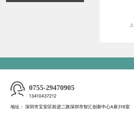
上
0755-29470905
13410437212
地址：
深圳市宝安区前进二路深圳市智汇创新中心A座316室