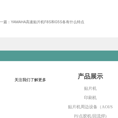
一篇：YAMAHA高速贴片机F8S和G5S各有什么特点
产品展示
关注我们了解更多
贴片机
印刷机
贴片机周边设备（AOI/S
PI/点胶机/回流焊)