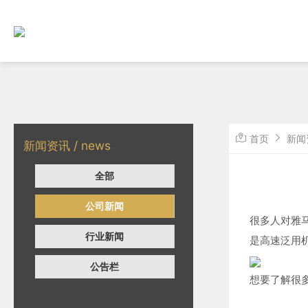
首页
新闻
新闻资讯 / news
全部
公司新闻
很多人对雅马
行业新闻
是高速泛用机
公告栏
想要了解很多