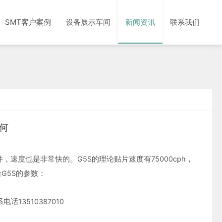
SMT客户案例
设备展示车间
新闻资讯
联系我们
如何
速度也是非常快的。G5S的理论贴片速度有75000cph，
G5S的参数：
3510387010