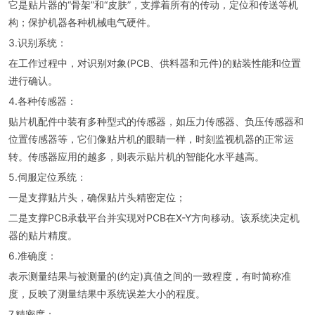
它是贴片器的“骨架”和“皮肤”，支撑着所有的传动，定位和传送等机
构；保护机器各种机械电气硬件。
3.识别系统：
在工作过程中，对识别对象(PCB、供料器和元件)的贴装性能和位置
进行确认。
4.各种传感器：
贴片机配件中装有多种型式的传感器，如压力传感器、负压传感器和
位置传感器等，它们像贴片机的眼睛一样，时刻监视机器的正常运
转。传感器应用的越多，则表示贴片机的智能化水平越高。
5.伺服定位系统：
一是支撑贴片头，确保贴片头精密定位；
二是支撑PCB承载平台并实现对PCB在X-Y方向移动。该系统决定机
器的贴片精度。
6.准确度：
表示测量结果与被测量的(约定)真值之间的一致程度，有时简称准
度，反映了测量结果中系统误差大小的程度。
7.精密度：