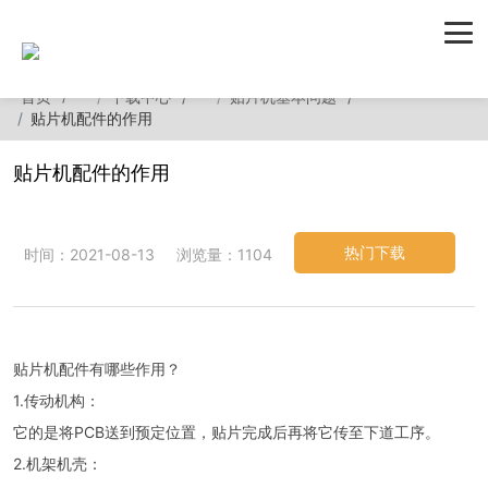
首页
下载中心
贴片机基本问题
贴片机配件的作用
贴片机配件的作用
热门下载
时间：2021-08-13
浏览量：1104
贴片机配件有哪些作用？
1.传动机构：
它的是将PCB送到预定位置，贴片完成后再将它传至下道工序。
2.机架机壳：