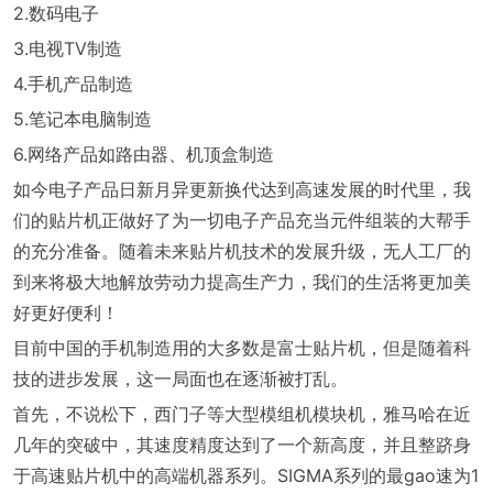
2.数码电子
3.电视TV制造
4.手机产品制造
5.笔记本电脑制造
6.网络产品如路由器、机顶盒制造
如今电子产品日新月异更新换代达到高速发展的时代里，我
们的贴片机正做好了为一切电子产品充当元件组装的大帮手
的充分准备。随着未来贴片机技术的发展升级，无人工厂的
到来将极大地解放劳动力提高生产力，我们的生活将更加美
好更好便利！
目前中国的手机制造用的大多数是富士贴片机，但是随着科
技的进步发展，这一局面也在逐渐被打乱。
首先，不说松下，西门子等大型模组机模块机，雅马哈在近
几年的突破中，其速度精度达到了一个新高度，并且整跻身
于高速贴片机中的高端机器系列。SIGMA系列的最gao速为1