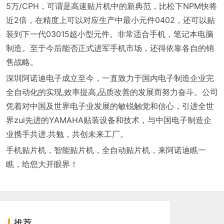
5万/CPH，可谓是高速贴片机中的新典范，比松下NPM快将
近2倍，在精度上可以对应生产中最小元件0402，还可以贴
装到下一代03015超小型元件。非常适合手机，笔记本电脑
制造。至于今后能否正式进军手机市场，还得依靠各自的销
售战略。
深圳阿诺迪电子成立至今，一直致力于国内电子制造企业完
全自动化的实现,效率提高,品质改善的发展而努力奋斗。公司
凭着对中国及世界电子业发展的敏锐触觉和信心，引进全世
界zui先进的YAMAHA贴装设备和技术，与中国电子制造企
业携手共进.共勉，共创未来工厂。
手机贴片机，智能贴片机，全自动贴片机，来阿诺迪瞧一
瞧，给您大开眼界！
推荐