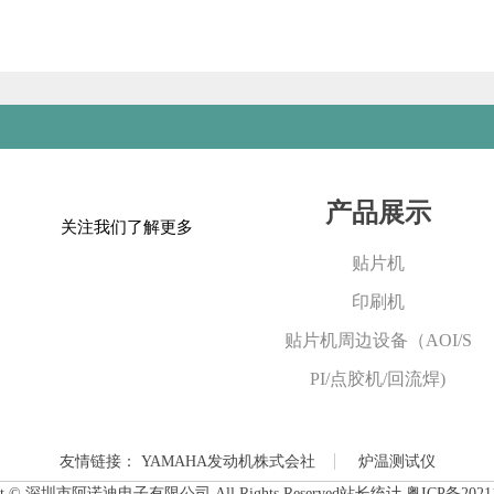
产品展示
关注我们了解更多
贴片机
印刷机
贴片机周边设备（AOI/S
PI/点胶机/回流焊)
友情链接：
YAMAHA发动机株式会社
炉温测试仪
ght © 深圳市阿诺迪电子有限公司 All Rights Reserved站长统计
粤ICP备2021