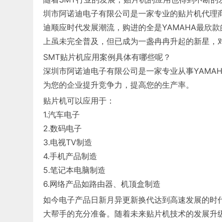
圳市阿诺迪电子有限公司是一家专业的贴片机代理商
迪顺应时代发展潮流，购进的全是YAMAHA最欣
上虽未完全普及，但已成为一盏冉冉升起的新星，对
SMT贴片机应用案例具体有哪些呢？
深圳市阿诺迪电子有限公司是一家专业从事YAMA
为您的企业提升竞争力，提高您的生产率。
贴片机可以应用于：
1.汽车电子
2.数码电子
3.电视TV制造
4.手机产品制造
5.笔记本电脑制造
6.网络产品如路由器、机顶盒制造
如今电子产品日新月异更新换代达到高速发展的时
大帮手的充分准备。随着未来贴片机技术的发展升