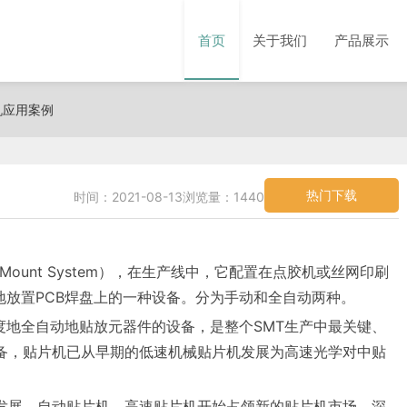
首页
关于我们
产品展示
机应用案例
热门下载
时间：2021-08-13
浏览量：1440
e Mount System），在生产线中，它配置在点胶机或丝网印刷
放置PCB焊盘上的一种设备。分为手动和全自动两种。
度地全自动地贴放元器件的设备，是整个SMT生产中最关键、
设备，贴片机已从早期的低速机械贴片机发展为高速光学对中贴
的发展。自动贴片机，高速贴片机开始占领新的贴片机市场。深