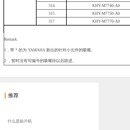
314
KHY-M7740-A0
315
KHY-M7750-A0
317
KHY-M7770-A0
Remark:
1
，带
*
的为
YAMAHA
新出的针对小元件的吸嘴。
2
，暂时没有写编号的吸嘴待以后跟进。
推荐
什么是贴片机