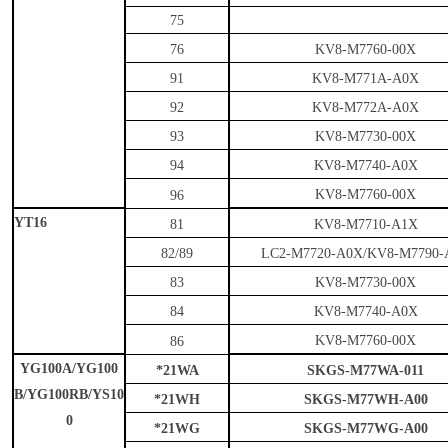
75
76
KV8-M7760-00X
91
KV8-M771A-A0X
92
KV8-M772A-A0X
93
KV8-M7730-00X
94
KV8-M7740-A0X
KV8-M7760-00X
96
YT16
81
KV8-M7710-A1X
82/89
LC2-M7720-A0X/KV8-M7790-
83
KV8-M7730-00X
84
K
V8-M7740-A0X
KV8-M7760-00X
86
YG100A/YG100
*21WA
SKGS-M77WA-011
B/YG100RB/YS10
*21WH
SKGS-M77WH-A00
0
*21WG
SKGS-M77WG-A00