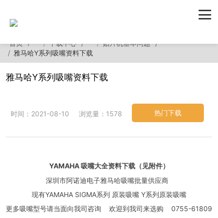
首页
下载中心
贴片机基本问题
雅马哈Y系列吸嘴资料下载
雅马哈Y系列吸嘴资料下载
热门下载
时间：2021-08-10
浏览量：1578
YAMAHA 吸嘴大全资料下载（见附件）
深圳市阿诺迪电子雅马哈吸嘴批量供应商
现有YAMAHA SIGMA系列 原装吸嘴 Y系列原装吸嘴
更多吸嘴型号请当面向我司咨询 欢迎到我司来选购 0755-61809