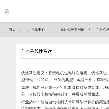
首页
下载中心
贴片机基本问题
什么
什么是线性马达
线性马达定义：直线电机也称线性电机，线性马达
型槽式，和管式。 线圈的典型组成是三相，有霍尔
原理：线性马达是一种将电能直接转换成直线运动
是一台旋转电机按径向剖开，并展成平面而成。
行业趋势：随着自动控制技术和微型计算机的高速
这种情况下，传统的旋转电机再加上一套变换机构