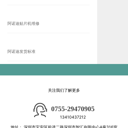
阿诺迪贴片机维修
阿诺迪发货标准
关注我们了解更多
0755-29470905
13410437212
地址：
深圳市宝安区前进二路深圳市智汇创新中心A座316室