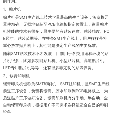
的作用。
1、贴片机
贴片机是SMT生产线上技术含量最高的生产设备，负责将元
器件精确、无损地贴装至PCB电路板指定位置上，衡量贴片
机性能的技术有很多，最主要的有贴装速度、贴装精度、PC
B尺寸、贴装范围等。在整条SMT生产线上，用户往往是将
重心放在贴片机上，其性能是决定生产线的主要标准。
随着SMT贴装技术不断发展，目前用于各类用途和环境的贴
片机很多，比如多功能贴片机、小型贴片机、高速贴片机、
LED专用贴片机等等，还有很多非定制的贴装设备。
2、锡膏印刷机
锡膏印刷机也称为SMT印刷机、SMT丝印机，是SMT生产线
前道工序设备，负责将锡膏、胶水印刷到PCB电路板上，为
后道贴片工序做好准备。锡膏印刷机有分手动、半自动、全
自动锡膏印刷机，根据用户不同需求选择最适合自己的印刷
设备。