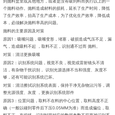
到抛料盒里或其他地方，或者是没有吸到料而执行以上的一
个抛料动作。抛料造成材料的损耗，延长了生产时间，降抵
了生产效率，抬高了生产成本，为了优化生产效率，降低成
本，必须解决抛料率高的问题。
抛料的主要原因及对策
原因1：吸嘴问题，吸嘴变形，堵塞，破损造成气压不足，漏
气，造成吸料不起 ，取料不正，识别通不过而 抛料。
对策：清洁更换吸嘴
原因2：识别系统问题，视觉不良，视觉或雷射镜头不清
洁，有杂物干扰识别， 识别光源选择不当和强度、灰度不
够，还有可能识别系统已坏。
对策：清洁擦拭识别系统表面，保持干净无杂物沾污等，调
整光源强度、灰度 ，更换识别系统部件
原因3：位置问题，取料不在料的中心位置，取料高度不正
确（一般以碰到零件后下压0.05MM为准）而造成偏位，取